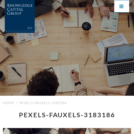
HOME
/
PEXELS-FAUXELS-3183186
PEXELS-FAUXELS-3183186